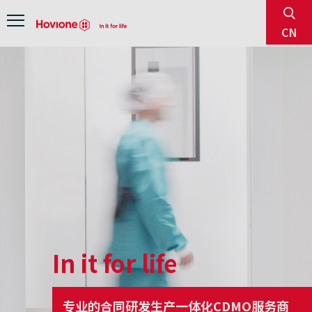
sear
Menu
CN
In it for life
专业的合同研发生产一体化CDMO服务商