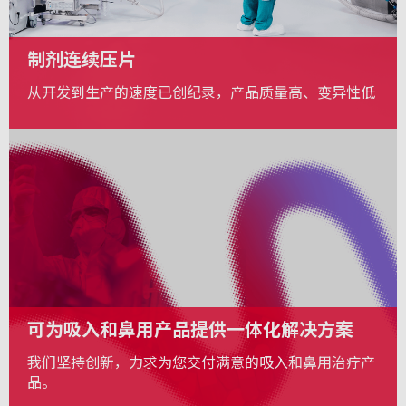
制剂连续压片
从开发到生产的速度已创纪录，产品质量高、变异性低
可为吸入和鼻用产品提供一体化解决方案
我们坚持创新，力求为您交付满意的吸入和鼻用治疗产
品。