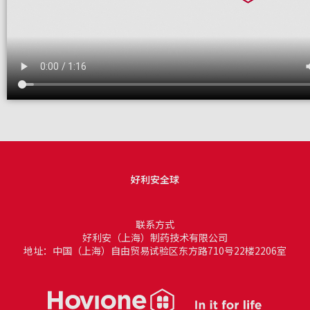
好利安全球
联系方式
好利安（上海）制药技术有限公司
地址：中国（上海）自由贸易试验区东方路710号22楼2206室