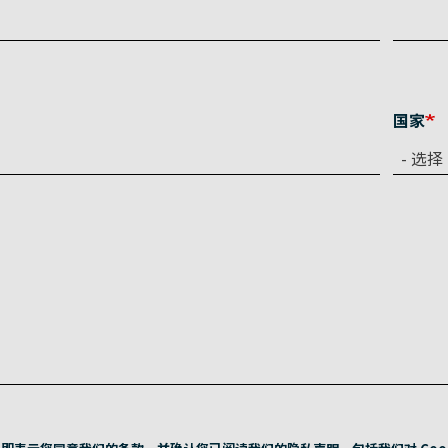
国家
- 选择 