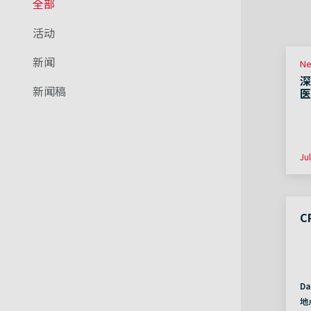
全部
活动
新闻
N
深
新闻稿
医
Ju
C
Da
地