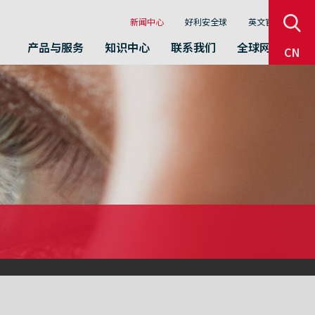
sear
新闻中心
好利安全球
英文官网
产品与服务
知识中心
联系我们
全球网络
CN