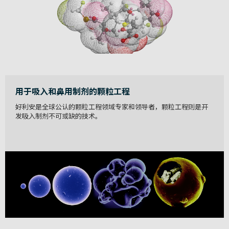
用于吸入和鼻用制剂的颗粒工程
好利安是全球公认的颗粒工程领域专家和领导者，颗粒工程则是开
发吸入制剂不可或缺的技术。