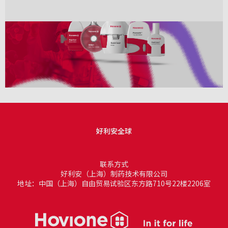
好利安全球
联系方式
好利安（上海）制药技术有限公司
地址：中国（上海）自由贸易试验区东方路710号22楼2206室