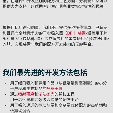
量。在选择和开发正确的配方和工艺方面，好利安专家可以
提供大力支持，以帮助客户生产具备此类特定特性的颗粒。
根据目标用途和剂量，我们还可提供多种操作简单、已获专
利且具有全球竞争力的干粉吸入器
（DPI）装置
-涵盖用于肺
部和鼻腔（包括鼻-脑）治疗适应症的单次使用至多次使用吸
入器，实现装置与我们的配方开发能力的无缝整合。
我们最先进的开发方法包括
用于经口吸入和鼻用产品（从低剂量到高剂量）的小分
子产品和生物制品的
喷雾干燥
通过
喷射研磨
和
湿法抛光
的颗粒工程
用于高剂量和高效吸入递送的配方平台
用于吸入递送的标准剂量和高剂量载体配方的高剪切和
低剪切混合