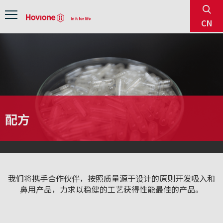
sear
Menu
CN
配方
我们将携手合作伙伴，按照质量源于设计的原则开发吸入和
鼻用产品，力求以稳健的工艺获得性能最佳的产品。