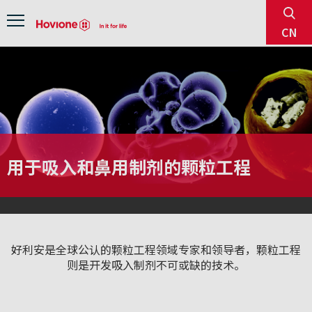
sear
Menu
CN
用于吸入和鼻用制剂的颗粒工程
好利安是全球公认的颗粒工程领域专家和领导者，颗粒工程
则是开发吸入制剂不可或缺的技术。