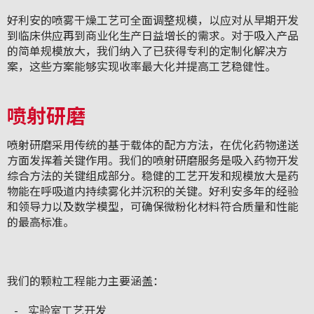
好利安的喷雾干燥工艺可全面调整规模，以应对从早期开发
到临床供应再到商业化生产日益增长的需求。对于吸入产品
的简单规模放大，我们纳入了已获得专利的定制化解决方
案，这些方案能够实现收率最大化并提高工艺稳健性。
喷射研磨
喷射研磨采用传统的基于载体的配方方法，在优化药物递送
方面发挥着关键作用。我们的喷射研磨服务是吸入药物开发
综合方法的关键组成部分。稳健的工艺开发和规模放大是药
物能在呼吸道内持续雾化并沉积的关键。好利安多年的经验
和领导力以及数学模型，可确保微粉化材料符合质量和性能
的最高标准。
我们的颗粒工程能力主要涵盖：
实验室工艺开发