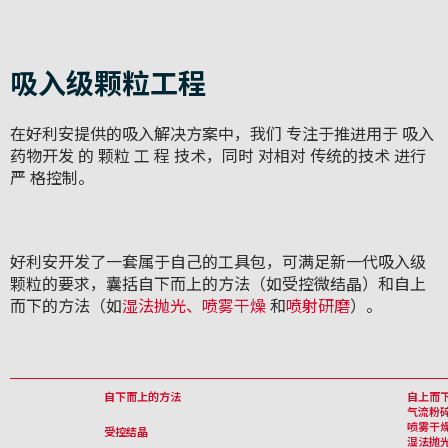
吸入级颗粒工程
在好利安提供的吸入解决方案中，我们 专注于推进用于 吸入
药物开发 的 颗粒 工 程 技术，同时 对相对 传统的技术 进行
严 格控制。
好利安开发了一套属于自己的工具包，可满足新一代吸入级
颗粒的要求，囊括自下而上的方法（如受控微结晶）和自上
而下的方法（如
湿法抛光
、喷雾干燥
和
喷射研磨
）。
自下而上的方法
自上而
气流粉
喷雾干
受控结晶
湿法抛