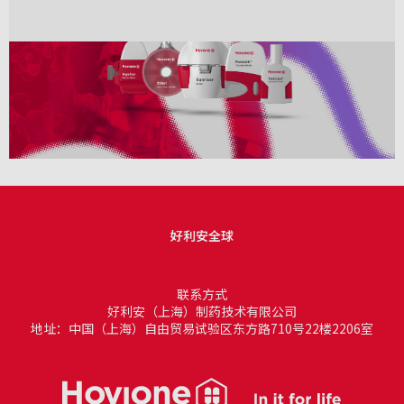
好利安全球
联系方式
好利安（上海）制药技术有限公司
地址：中国（上海）自由贸易试验区东方路710号22楼2206室