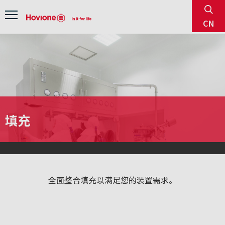
sear
Menu
CN
填充
全面整合填充以满足您的装置需求。